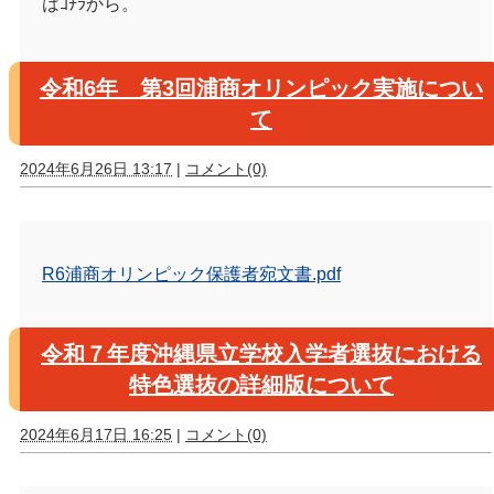
はｺﾁﾗから。
令和6年 第3回浦商オリンピック実施につい
て
2024年6月26日 13:17
|
コメント(0)
R6浦商オリンピック保護者宛文書.pdf
令和７年度沖縄県立学校入学者選抜における
特色選抜の詳細版について
2024年6月17日 16:25
|
コメント(0)