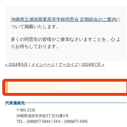
沖縄県立浦添商業高等学校同窓会 定期総会のご案内
に
ついて掲載いたします。
多くの同窓生の皆様がご参加なさいますことを、心 よ
りお待ちしております。
« 2024年5月
|
メインページ
|
アーカイブ
|
2024年7月 »
総合案内
代表連絡先
〒901-2132
沖縄県浦添市伊祖3丁目11番1号
TEL：(098)877-5844 / FAX：(098)877-4305