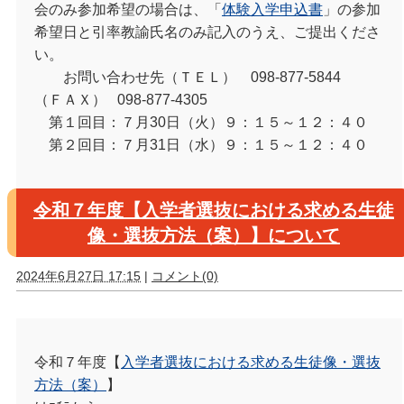
会のみ参加希望の場合は、「
体験入学申込書
」の参加
希望日と引率教諭氏名のみ記入のうえ、ご提出くださ
い。
お問い合わせ先（ＴＥＬ） 098-877-5844
（ＦＡＸ） 098-877-4305
第１回目：７月30日（火）９：１５～１２：４０
第２回目：７月31日（水）９：１５～１２：４０
令和７年度【入学者選抜における求める生徒
像・選抜方法（案）】について
2024年6月27日 17:15
|
コメント(0)
令和７年度【
入学者選抜における求める生徒像・選抜
方法（案）
】