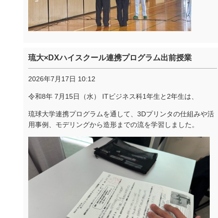
琉大×DXハイスクール連携プログラム出前授業
2026年7月17日 10:12
令和8年 7月15日（水） ITビジネス科1年生と2年生は、
琉球大学連携プログラムを通して、
3D
プリンタの仕組みや活
用事例、モデリングから造形までの流を学習しました。