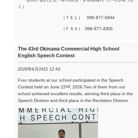
く）
（ＴＥＬ）
098-877-5844
（ＦＡＸ）
098-877-4305
The 43rd Okinawa Commercial High School
English Speech Contest
2026年6月24日 12:43
Four students at our school participated in the Speech
nd
Contest held on June 22
, 2026.Two of them from our
school achieved excellent results, winning third place in the
Speech Division and third place in the Recitation Division.