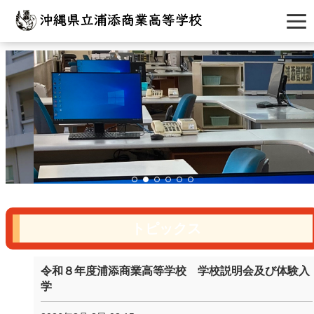
トピックス
令和８年度浦添商業高等学校 学校説明会及び体験入
学