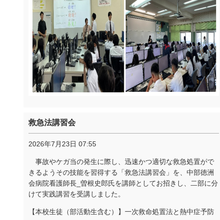
救急法講習会
2026年7月23日 07:55
事故やケガ当の発生に際し、迅速かつ適切な救急処置がで
きるようその技能を習得する「救急法講習会」を、中部徳洲
会病院看護師長
_
曽根史郎氏を講師としてお招きし、二部に分
けて実践講習を受講しました。
【本校生徒（部活動生含む）】一次救命処置法と熱中症予防